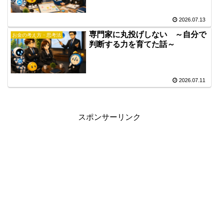
2026.07.13
専門家に丸投げしない ～自分で
お金の考え方・思考法
判断する力を育てた話～
2026.07.11
スポンサーリンク