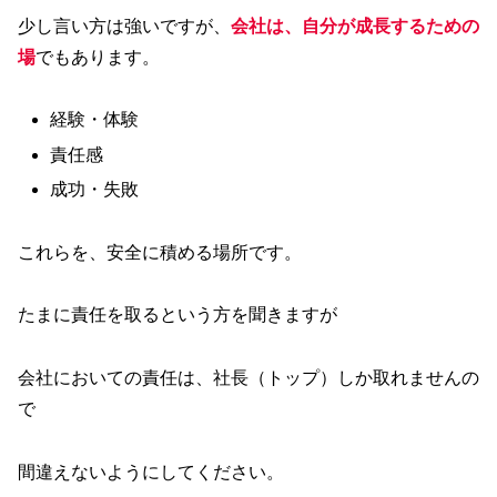
少し言い方は強いですが、
会社は、自分が成長するための
場
でもあります。
経験・体験
責任感
成功・失敗
これらを、安全に積める場所です。
たまに責任を取るという方を聞きますが
会社においての責任は、社長（トップ）しか取れませんの
で
間違えないようにしてください。