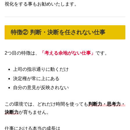
視化をする事もお勧めいたします。
特徴② 判断・決断を任されない仕事
2つ目の特徴は、
「考える余地がない仕事」
です。
上司の指示通りに動くだけ
決定権が常に上にある
自分の意見が反映されない
この環境では、どれだけ時間を使っても
判断力・思考力・
決断力
が育ちません。
仕事における本当の成長は