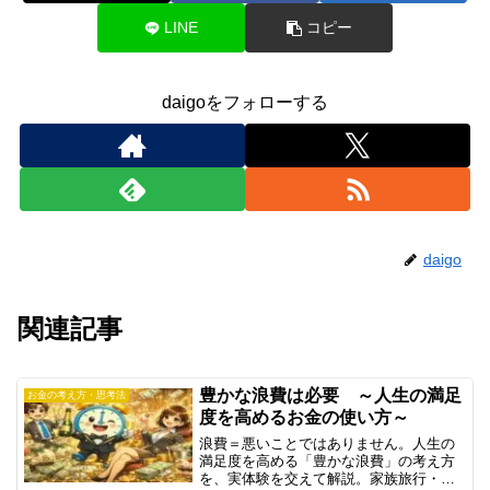
LINE
コピー
daigoをフォローする
daigo
関連記事
豊かな浪費は必要 ～人生の満足
お金の考え方・思考法
度を高めるお金の使い方～
浪費＝悪いことではありません。人生の
満足度を高める「豊かな浪費」の考え方
を、実体験を交えて解説。家族旅行・プ