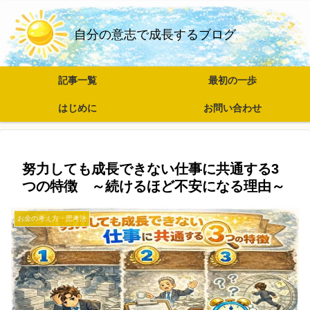
自分の意志で成長するブログ
記事一覧
最初の一歩
はじめに
お問い合わせ
努力しても成長できない仕事に共通する3
つの特徴 ～続けるほど不安になる理由～
お金の考え方・思考法