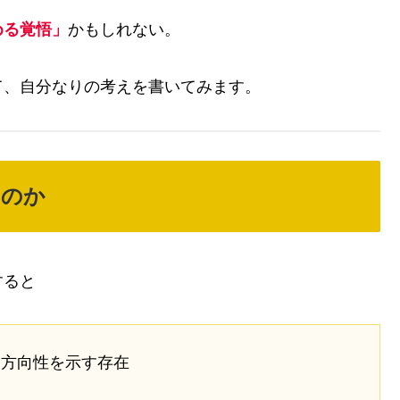
める覚悟」
かもしれない。
て、自分なりの考えを書いてみます。
なのか
すると
て方向性を示す存在