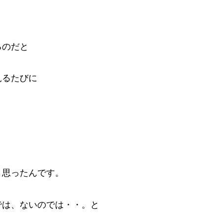
るのだと
見るたびに
と思ったんです。
では、ないのでは・・。と