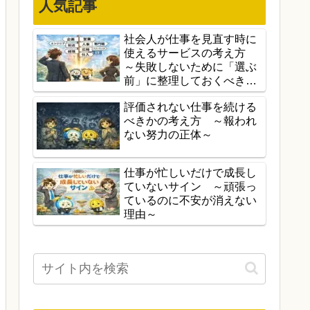
人気記事
社会人が仕事を見直す時に
使えるサービスの考え方
～失敗しないために「選ぶ
前」に整理しておくべきこ
と～
評価されない仕事を続ける
べきかの考え方 ～報われ
ない努力の正体～
仕事が忙しいだけで成長し
ていないサイン ～頑張っ
ているのに不安が消えない
理由～