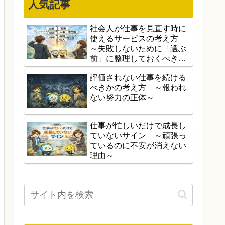
人気記事
社会人が仕事を見直す時に
使えるサービスの考え方
～失敗しないために「選ぶ
前」に整理しておくべきこ
と～
評価されない仕事を続ける
べきかの考え方 ～報われ
ない努力の正体～
仕事が忙しいだけで成長し
ていないサイン ～頑張っ
ているのに不安が消えない
理由～