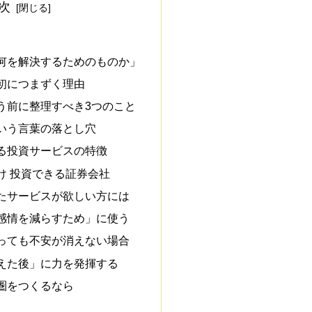
次
何を解決するためのものか」
初につまずく理由
う前に整理すべき3つのこと
いう言葉の落とし穴
る投資サービスの特徴
け 投資できる証券会社
たサービスが欲しい方には
感情を減らすため」に使う
っても不安が消えない場合
えた後」に力を発揮する
圏をつくるなら