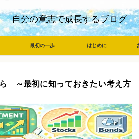
自分の意志で成長するブログ
最初の一歩
はじめに
ら ～最初に知っておきたい考え方