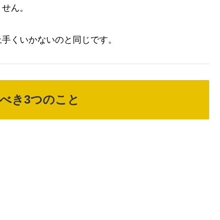
ません。
上手くいかないのと同じです。
べき3つのこと