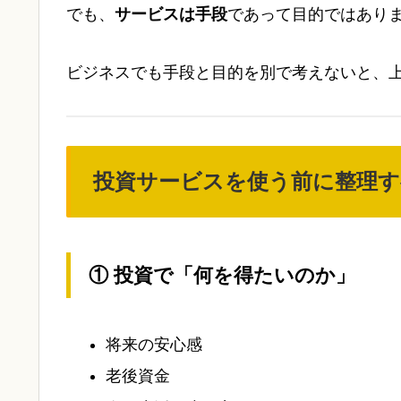
でも、
サービスは手段
であって目的ではあり
ビジネスでも手段と目的を別で考えないと、
投資サービスを使う前に整理す
① 投資で「何を得たいのか」
将来の安心感
老後資金