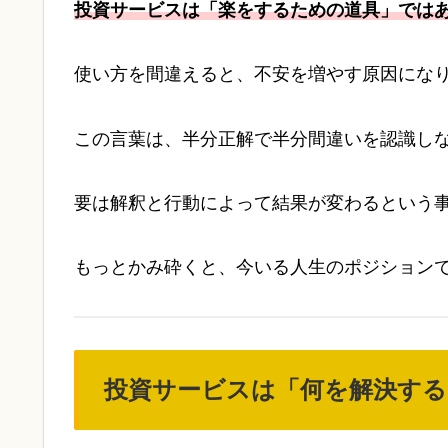
投資サービスは「楽をするための道具」では
使い方を間違えると、不安を増やす原因にな
この言葉は、半分正解で半分間違いを認識し
要は解釈と行動によって結果が変わるという
もっとかみ砕くと、今いる人生のポジション
投資サービスは「何を解決す