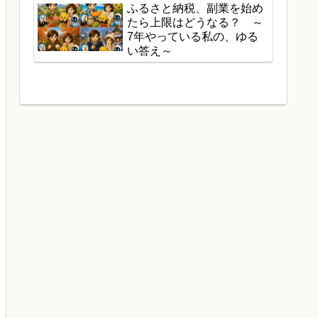
ふるさと納税、副業を始め
たら上限はどうなる？ ～
7年やっている私の、ゆる
い答え～