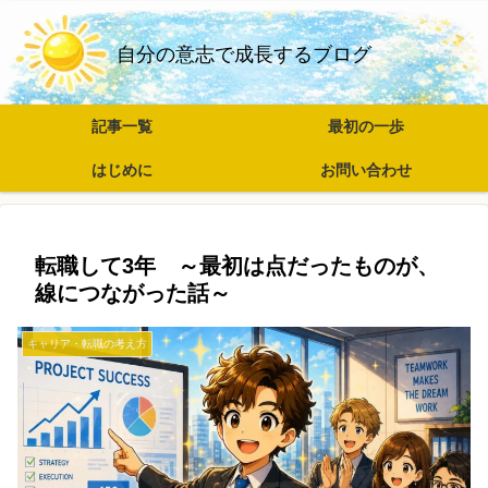
自分の意志で成長するブログ
記事一覧
最初の一歩
はじめに
お問い合わせ
転職して3年 ～最初は点だったものが、
線につながった話～
キャリア・転職の考え方