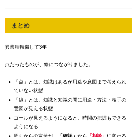
まとめ
異業種転職して3年
点だったものが、線につながりました。
「点」とは、知識はあるが用途や意図まで考えられ
ていない状態
「線」とは、知識と知識の間に用途・方法・相手の
意図が見える状態
ゴールが見えるようになると、時間の把握もできる
ようになる
周りからの言葉が、
「確認」
から
「相談」
に変わる