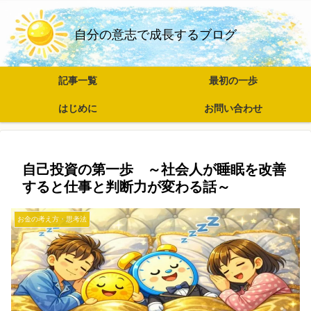
自分の意志で成長するブログ
記事一覧
最初の一歩
はじめに
お問い合わせ
自己投資の第一歩 ～社会人が睡眠を改善
すると仕事と判断力が変わる話～
お金の考え方・思考法