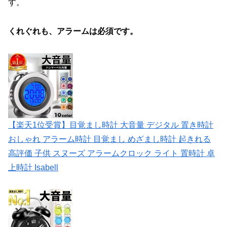
す。
くれぐれも、アラームは必須です。
【楽天1位受賞】目覚まし時計 大音量 デジタル 置き時計
おしゃれ アラーム時計 目覚まし めざまし時計 起きれる
高評価 子供 スヌーズ アラームクロック ライト 置時計 卓
上時計 Isabell