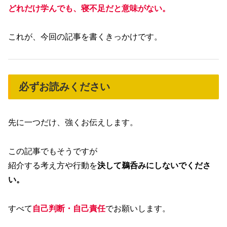
どれだけ学んでも、寝不足だと意味がない。
これが、今回の記事を書くきっかけです。
必ずお読みください
先に一つだけ、強くお伝えします。
この記事でもそうですが
紹介する考え方や行動を
決して鵜呑みにしないでくださ
い。
すべて
自己判断・自己責任
でお願いします。