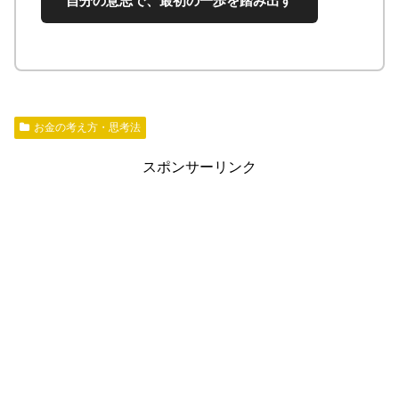
自分の意志で、最初の一歩を踏み出す
お金の考え方・思考法
スポンサーリンク