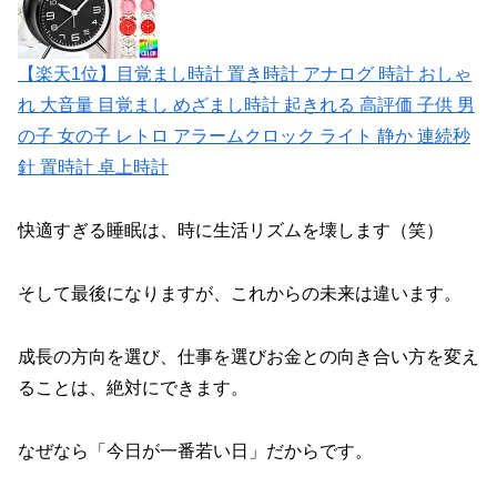
【楽天1位】目覚まし時計 置き時計 アナログ 時計 おしゃ
れ 大音量 目覚まし めざまし時計 起きれる 高評価 子供 男
の子 女の子 レトロ アラームクロック ライト 静か 連続秒
針 置時計 卓上時計
快適すぎる睡眠は、時に生活リズムを壊します（笑）
そして最後になりますが、これからの未来は違います。
成長の方向を選び、仕事を選びお金との向き合い方を変え
ることは、絶対にできます。
なぜなら「今日が一番若い日」だからです。