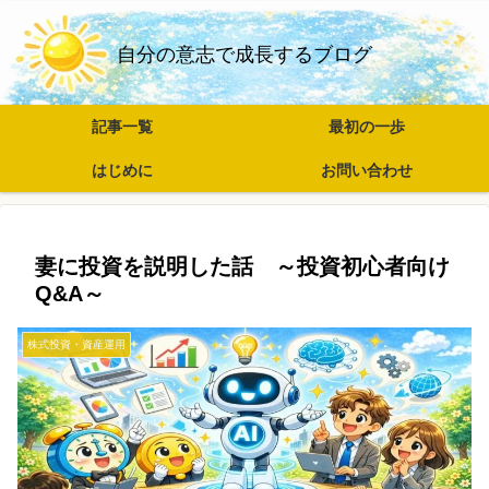
自分の意志で成長するブログ
記事一覧
最初の一歩
はじめに
お問い合わせ
妻に投資を説明した話 ～投資初心者向け
Q&A～
株式投資・資産運用