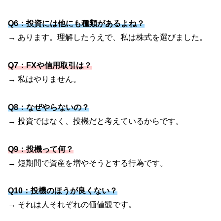
Q6：投資には他にも種類があるよね？
→ あります。理解したうえで、私は株式を選びました。
Q7：FXや信用取引は？
→ 私はやりません。
Q8：なぜやらないの？
→ 投資ではなく、投機だと考えているからです。
Q9：投機って何？
→ 短期間で資産を増やそうとする行為です。
Q10：投機のほうが良くない？
→ それは人それぞれの価値観です。