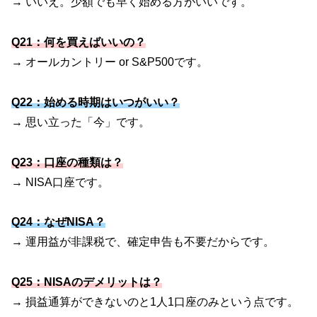
→ いいえ。少額でも早く始める方がいいです。
Q21：何を買えばいいの？
→ オールカントリー or S&P500です。
Q22：始める時期はいつがいい？
→ 思い立った「今」です。
Q23：口座の種類は？
→ NISA口座です。
Q24：なぜNISA？
→ 運用益が非課税で、確定申告も不要だからです。
Q25：NISAのデメリットは？
→ 損益通算ができないのと1人1口座のみという点です。