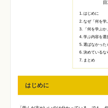
目
はじめに
なぜ「何を学
「何を学ぶか
学ぶ内容を選
選ばなかった
決めているな
まとめ
はじめに