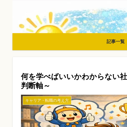
記事一覧
何を学べばいいかわからない社
判断軸～
キャリア・転職の考え方