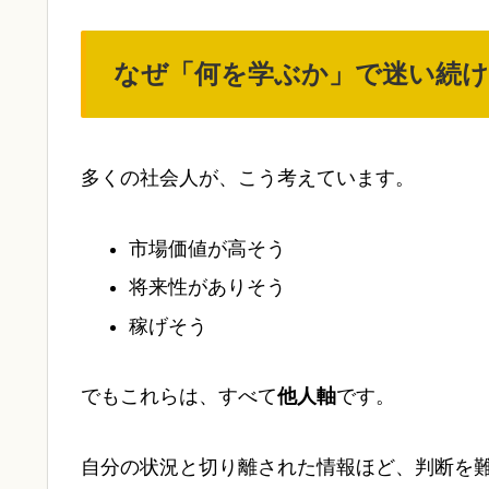
なぜ「何を学ぶか」で迷い続
多くの社会人が、こう考えています。
市場価値が高そう
将来性がありそう
稼げそう
でもこれらは、すべて
他人軸
です。
自分の状況と切り離された情報ほど、判断を