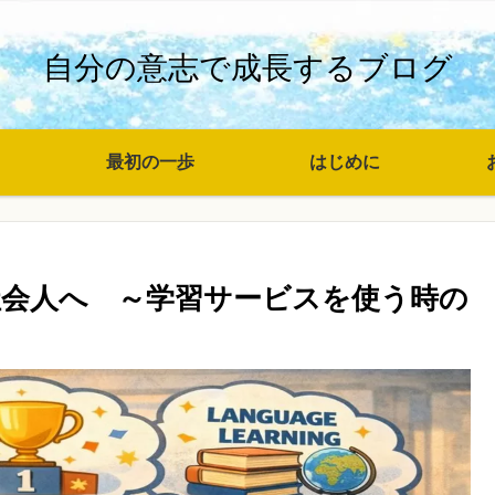
自分の意志で成長するブログ
最初の一歩
はじめに
会人へ ～学習サービスを使う時の