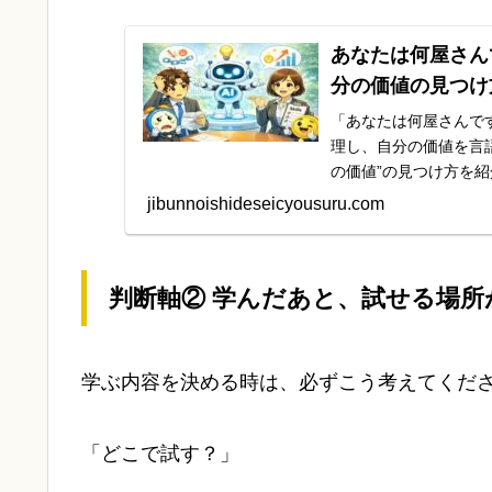
あなたは何屋さん
分の価値の見つけ
「あなたは何屋さんで
理し、自分の価値を言
の価値”の見つけ方を
jibunnoishideseicyousuru.com
判断軸②
学んだあと、試せる場所
学ぶ内容を決める時は、必ずこう考えてくだ
「どこで試す？」