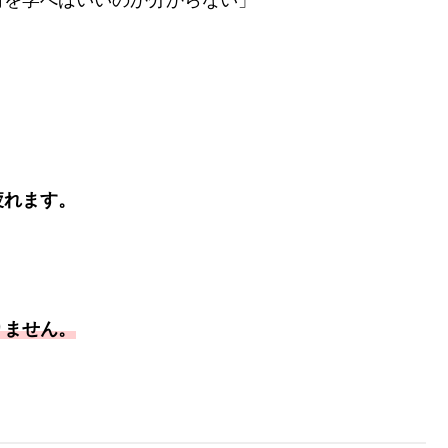
何を学べばいいのか分からない」
疲れます。
りません。