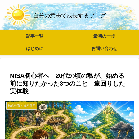
自分の意志で成長するブログ
記事一覧
最初の一歩
はじめに
お問い合わせ
NISA初心者へ 20代の頃の私が、始める
前に知りたかった3つのこと 遠回りした
実体験
株式投資・資産運用