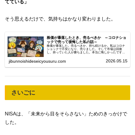
てている」
そう思えるだけで、気持ちはかなり変わりました。
株価が暴落したとき、売るべきか ～コロナショ
ックで売って後悔した私の話～
株価が暴落した。売るべきか、持ち続けるか。私はコロナ
ショックで不安になり、売りました。そして市場は回復
し、持っていた人が勝ちました。本当に悔しかったです。
その経験から得た、暴落時の判断基準を書きます。
2026.05.15
jibunnoishideseicyousuru.com
さいごに
NISAは、「未来から目をそらさない」ためのきっかけで
した。