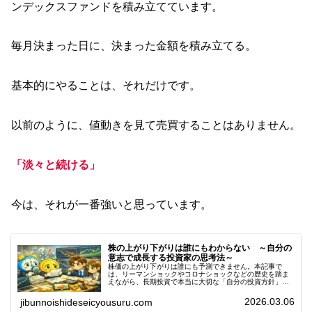
ンデックスファンドを積み立てています。
毎月決まった日に、決まった金額を積み立てる。
基本的にやることは、それだけです。
以前のように、値動きを見て売買することはありません。
「淡々と続ける」
今は、それが一番強いと思っています。
株の上がり下がりは誰にもわからない ～自分の
意志で成長する投資家の思考法～
株価の上がり下がりは誰にも予測できません。本記事で
は、リーマンショックやコロナショックなどの歴史を踏ま
えながら、長期投資で本当に大切な「自分の投資方針」と
向き合う考え方を解説。NISA・インデックス投資・暴落時
の考え方まで、社会人向けにわかりやすくまとめました。
2026.03.06
jibunnoishideseicyousuru.com