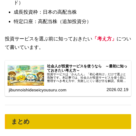
ド）
成長投資枠：日本の高配当株
特定口座：高配当株（追加投資分）
投資サービスを選ぶ前に知っておきたい
「考え方」
につい
て書いています。
社会人が投資サービスを使うなら ～最初に知っ
ておきたい考え方～
投資サービスは「かんたん」「初心者向け」だけで選ぶと
危険です。本記事では、社会人が投資サービスを使う前に
整理すべき考え方や、失敗しにくい選び方を解説。長期投
資・積立投資を始める前に知っておきたい基本をまとめま
した。
2026.02.19
jibunnoishideseicyousuru.com
まとめ