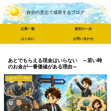
自分の意志で成長するブログ
記事一覧
最初の一歩
はじめに
お問い合わせ
あとでもらえる現金はいらない ～若い時
のお金が一番価値がある理由～
お金の考え方・思考法