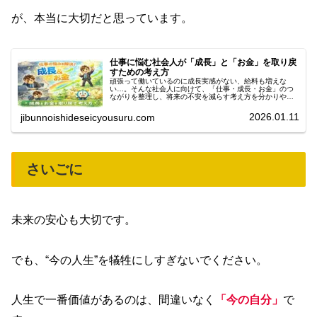
が、本当に大切だと思っています。
仕事に悩む社会人が「成長」と「お金」を取り戻
すための考え方
頑張って働いているのに成長実感がない、給料も増えな
い…。そんな社会人に向けて、「仕事・成長・お金」のつ
ながりを整理し、将来の不安を減らす考え方を分かりやす
く解説します。
2026.01.11
jibunnoishideseicyousuru.com
さいごに
未来の安心も大切です。
でも、“今の人生”を犠牲にしすぎないでください。
人生で一番価値があるのは、間違いなく
「今の自分」
で